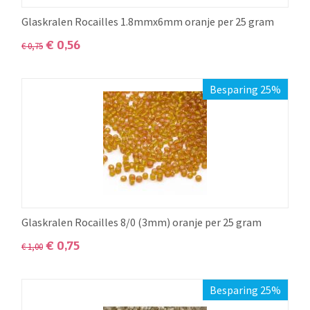
Glaskralen Rocailles 1.8mmx6mm oranje per 25 gram
€
0,56
€
0,75
Besparing 25%
Glaskralen Rocailles 8/0 (3mm) oranje per 25 gram
€
0,75
€
1,00
Besparing 25%