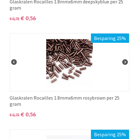
Glaskralen Rocailles 1.8mmx6mm deepskyblue per 25
gram
€
0,56
€
0,75
Besparing 25%
Glaskralen Rocailles 1.8mmx6mm rosybrown per 25
gram
€
0,56
€
0,75
Besparing 25%