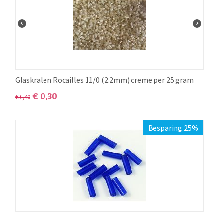
Glaskralen Rocailles 11/0 (2.2mm) creme per 25 gram
€
0,30
€
0,40
Besparing 25%