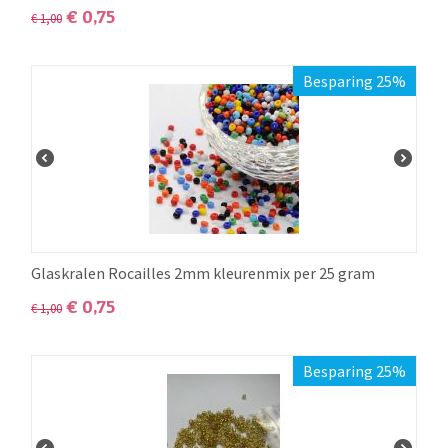
€
0,75
€
1,00
Besparing 25%
Glaskralen Rocailles 2mm kleurenmix per 25 gram
€
0,75
€
1,00
Besparing 25%