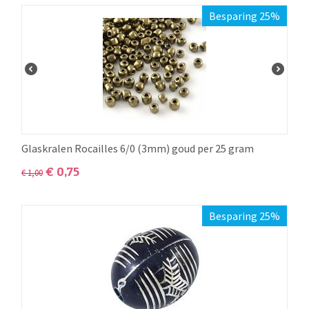
Besparing 25%
Glaskralen Rocailles 6/0 (3mm) goud per 25 gram
€
0,75
€
1,00
Besparing 25%