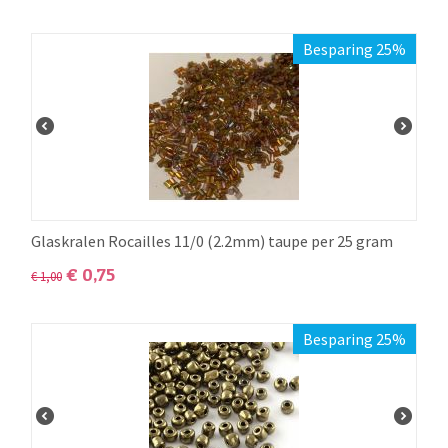
Besparing 25%
Glaskralen Rocailles 11/0 (2.2mm) taupe per 25 gram
€
0,75
€
1,00
Besparing 25%