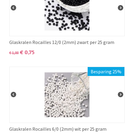
Glaskralen Rocailles 12/0 (2mm) zwart per 25 gram
€
0,75
€
1,00
Besparing 25%
Glaskralen Rocailles 6/0 (2mm) wit per 25 gram