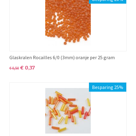
Glaskralen Rocailles 6/0 (3mm) oranje per 25 gram
€
0,37
€
0,50
Besparing 25%