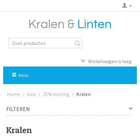
Winkelwagen is leeg
Menu
Home
/
Sale
/
25% korting
/
Kralen
FILTEREN
Kralen