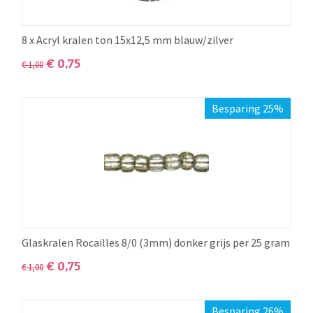
8 x Acryl kralen ton 15x12,5 mm blauw/zilver
€
0,75
€
1,00
Besparing 25%
Glaskralen Rocailles 8/0 (3mm) donker grijs per 25 gram
€
0,75
€
1,00
Besparing 26%