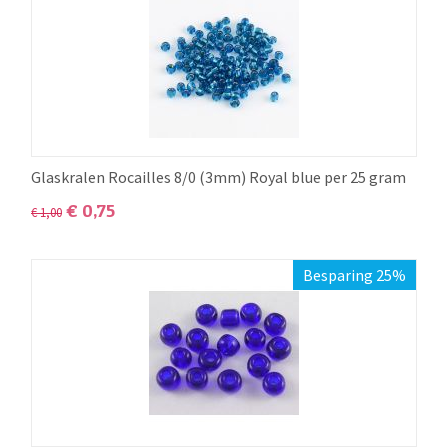
Glaskralen Rocailles 8/0 (3mm) Royal blue per 25 gram
€
0,75
€
1,00
Besparing 25%