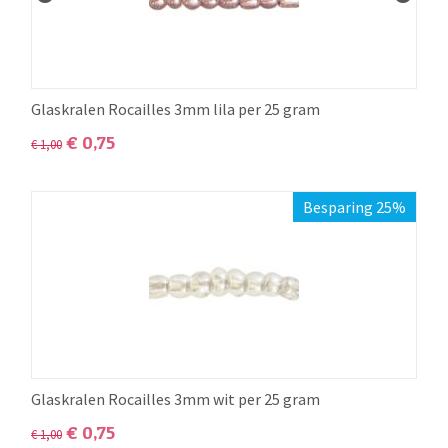
Glaskralen Rocailles 3mm lila per 25 gram
€
0,75
€
1,00
Besparing 25%
Glaskralen Rocailles 3mm wit per 25 gram
€
0,75
€
1,00