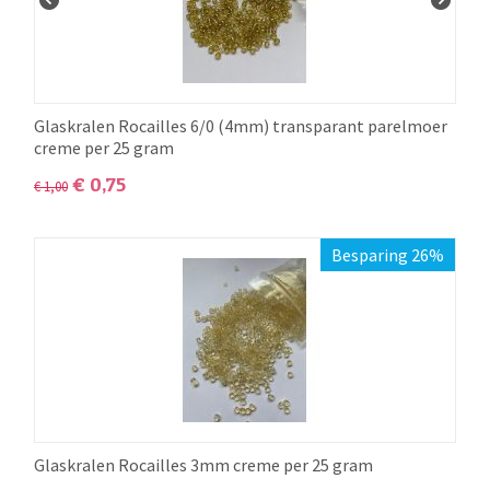
Glaskralen Rocailles 6/0 (4mm) transparant parelmoer
creme per 25 gram
€
0,75
€
1,00
Besparing 26%
Glaskralen Rocailles 3mm creme per 25 gram