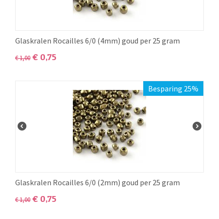
Glaskralen Rocailles 6/0 (4mm) goud per 25 gram
€
0,75
€
1,00
Besparing 25%
Glaskralen Rocailles 6/0 (2mm) goud per 25 gram
€
0,75
€
1,00