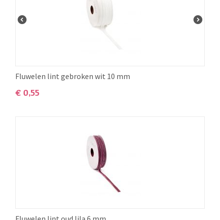
Fluwelen lint gebroken wit 10 mm
€
0,55
Fluwelen lint oud lila 6 mm