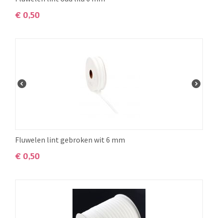
€
0,50
Fluwelen lint gebroken wit 6 mm
€
0,50