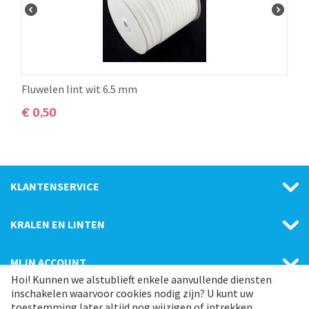
Fluwelen lint wit 6.5 mm
€
0,50
KLANTENSERVICE
KRALEN EN LINTEN
MIJN ACCOUNT
Hoi! Kunnen we alstublieft enkele aanvullende diensten
inschakelen waarvoor cookies nodig zijn? U kunt uw
CATEGORIE
toestemming later altijd nog wijzigen of intrekken.