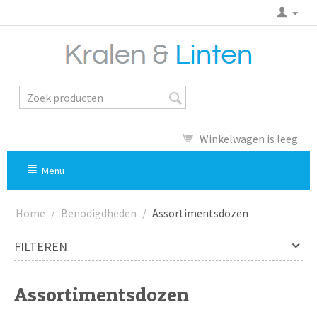
Winkelwagen is leeg
Menu
Home
/
Benodigdheden
/
Assortimentsdozen
FILTEREN
Assortimentsdozen