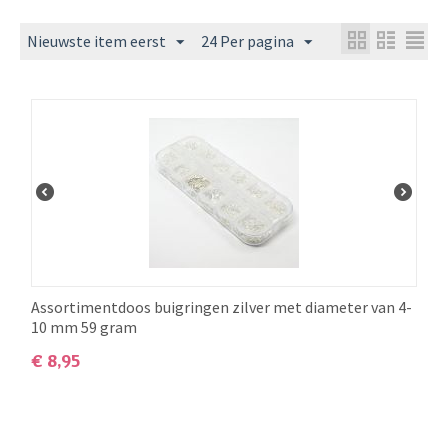
Nieuwste item eerst
24 Per pagina
Assortimentdoos buigringen zilver met diameter van 4-
10 mm 59 gram
€
8,95