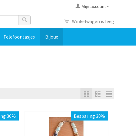
Mijn account
Winkelwagen is leeg
Telefoontasjes
Bijoux
ing 30%
Besparing 30%