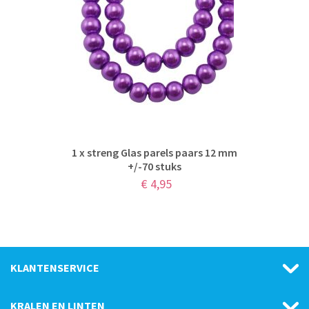
1 x streng Glas parels paars 12 mm
+/-70 stuks
€
4,95
KLANTENSERVICE
KRALEN EN LINTEN