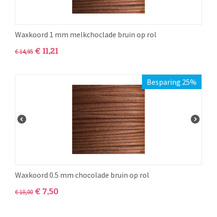
Waxkoord 1 mm melkchoclade bruin op rol
€
11,21
€
14,95
Besparing 25%
Waxkoord 0.5 mm chocolade bruin op rol
€
7,50
€
10,00