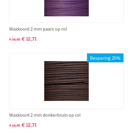
Waxkoord 2 mm paars op rol
€
12,71
€
16,95
Besparing 25%
Waxkoord 2 mm donkerbruin op rol
€
12,71
€
16,95