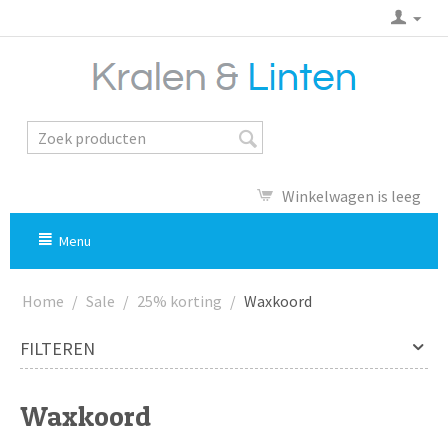
Winkelwagen is leeg
Menu
Home
/
Sale
/
25% korting
/
Waxkoord
FILTEREN
Waxkoord