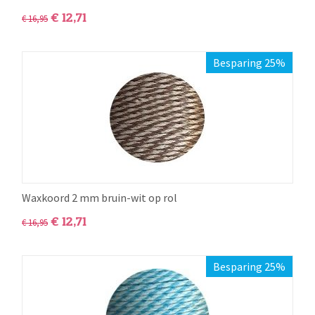
€
12,71
€
16,95
Besparing 25%
Waxkoord 2 mm bruin-wit op rol
€
12,71
€
16,95
Besparing 25%