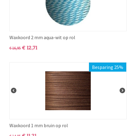
Waxkoord 2 mm aqua-wit op rol
€
12,71
€
16,95
Besparing 25%
Waxkoord 1 mm bruin op rol
€
11,21