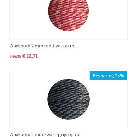
Waxkoord 2 mm rood-wit op rol
€
12,71
€
16,95
Besparing 25%
Waxkoord 2 mm zwart-grijs op rol