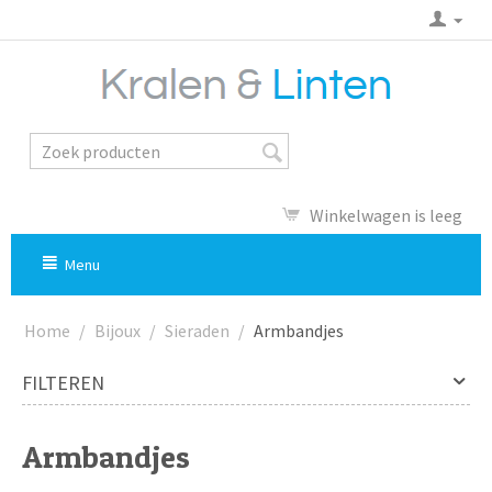
Winkelwagen is leeg
Menu
Home
/
Bijoux
/
Sieraden
/
Armbandjes
FILTEREN
Armbandjes