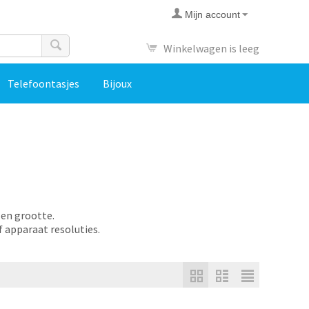
Mijn account
Winkelwagen is leeg
Telefoontasjes
Bijoux
 en grootte.
f apparaat resoluties.