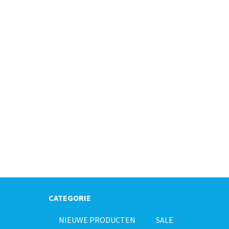
CATEGORIE
NIEUWE PRODUCTEN
SALE