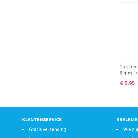
1 x stre
6 mm +/
€
5,95
KLANTENSERVICE
KRALEN E
Gratis verzending
Wie zij