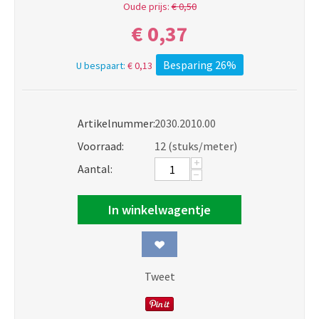
Oude prijs:
€
0,50
€
0,37
Besparing 26%
U bespaart:
€
0,13
Artikelnummer:
2030.2010.00
Voorraad:
12 (stuks/meter)
+
Aantal:
−
In winkelwagentje
Tweet