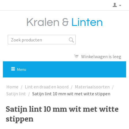
Winkelwagen is leeg
Menu
Home
/
Lint en draad en koord
/
Materiaalsoorten
/
Satijn lint
/
Satijn lint 10 mm wit met witte stippen
Satijn lint 10 mm wit met witte
stippen