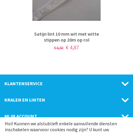
Satijn lint 10 mm wit met witte
stippen op 20m op rol
€
4,87
€
6,50
KLANTENSERVICE
KRALEN EN LINTEN
MIJN ACCOUNT
Hoi! Kunnen we alstublieft enkele aanvullende diensten
inschakelen waarvoor cookies nodig zijn? U kunt uw
CATEGORIE