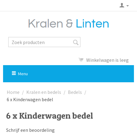
Winkelwagen is leeg
Menu
Home
/
Kralen en bedels
/
Bedels
/
6 x Kinderwagen bedel
6 x Kinderwagen bedel
Schrijf een beoordeling