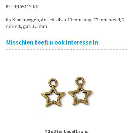
83-LF10511Y-NF
6 x Kinderwagen, Antiek zilver 19 mm lang, 12 mm breed, 2
mm dik, gat: 1.5 mm
Misschien heeft u ook interesse in
20 x Ster bedel brons