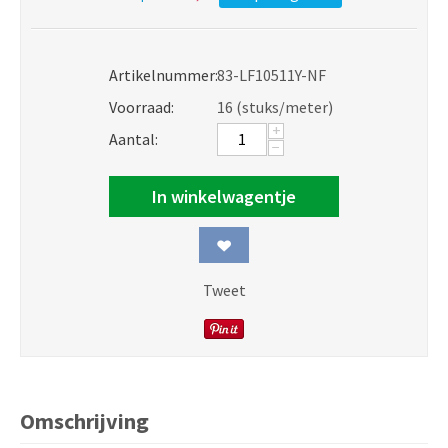
Artikelnummer:
83-LF10511Y-NF
Voorraad:
16 (stuks/meter)
+
Aantal:
−
In winkelwagentje
Tweet
Omschrijving