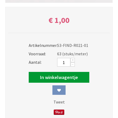
€
1,00
Artikelnummer:
53-FIND-R021-01
Voorraad:
63 (stuks/meter)
+
Aantal:
−
In winkelwagentje
Tweet